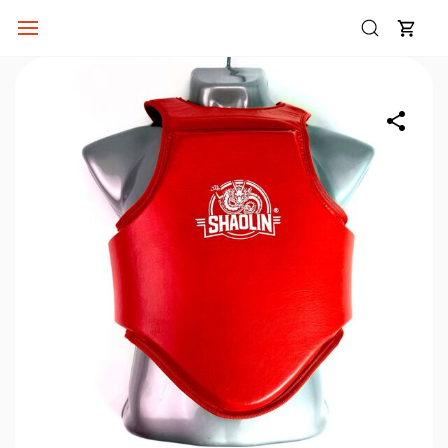
Skip to
main
content