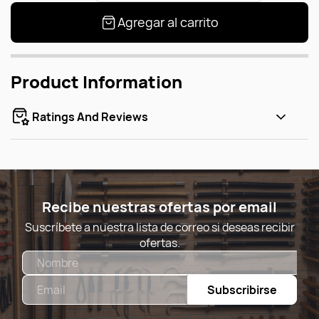
Agregar al carrito
Product Information
Ratings And Reviews
Recibe nuestras ofertas por email
Suscríbete a nuestra lista de correo si deseas recibir
ofertas.
Nombre
Email
Subscribirse