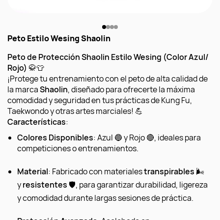
Peto Estilo Wesing Shaolin
Peto de Protección Shaolin Estilo Wesing (Color Azul/
Rojo)
🥋👕
¡Protege tu entrenamiento con el peto de alta calidad de
la marca
Shaolin
, diseñado para ofrecerte la máxima
comodidad y seguridad en tus prácticas de Kung Fu,
Taekwondo y otras artes marciales! 💪
Características
:
Colores Disponibles
: Azul 🔵 y Rojo 🔴, ideales para
competiciones o entrenamientos.
Material
: Fabricado con materiales
transpirables
🌬️
y
resistentes
🛡️, para garantizar durabilidad, ligereza
y comodidad durante largas sesiones de práctica.