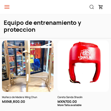
Skip to
main
content
Equipo de entrenamiento y
proteccion
Muñeco de Madera Wing Chun
Careta Sanda Shaolin
MXN8,800.00
MXN700.00
More Talla available