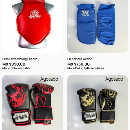
Peto Estilo Wesing Shaolin
Empeinera Wesing
MXN950.00
MXN750.00
More Talla available
More Color, Talla available
Agotado
Agotado