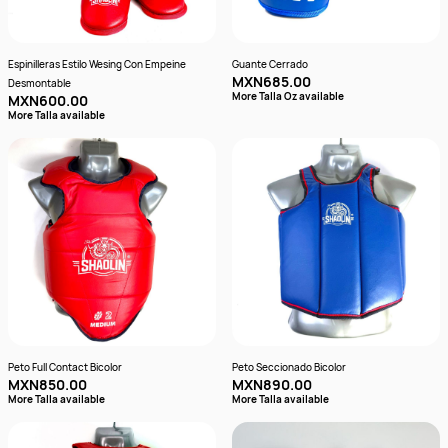
Espinilleras Estilo Wesing Con Empeine
Guante Cerrado
MXN685.00
Desmontable
More Talla Oz available
MXN600.00
More Talla available
Peto Full Contact Bicolor
Peto Seccionado Bicolor
MXN850.00
MXN890.00
More Talla available
More Talla available