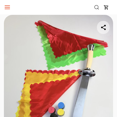
Skip to
main
content