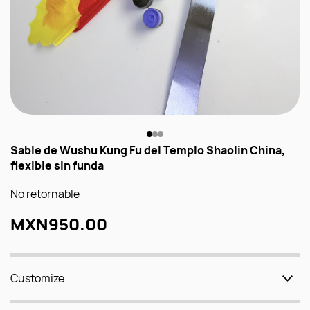
Sable de Wushu Kung Fu del Templo Shaolin China,
flexible sin funda
No retornable
MXN950.00
Customize